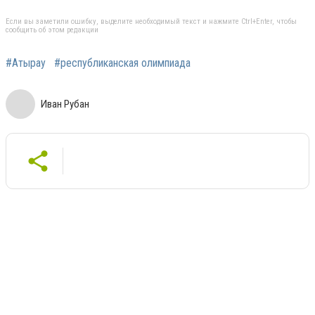
Если вы заметили ошибку, выделите необходимый текст и нажмите Ctrl+Enter, чтобы
сообщить об этом редакции
#Атырау
#республиканская олимпиада
Иван Рубан