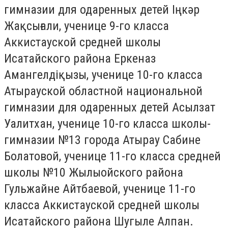
гимназии для одаренных детей Іңкәр
Жақсығали, ученице 9-го класса
Аккистауской средней школы
Исатайского района Еркеназ
Амангелдіқызы, ученице 10-го класса
Атырауской областной национальной
гимназии для одаренных детей Асылзат
Уалитхан, ученице 10-го класса школы-
гимназии №13 города Атырау Сабине
Болатовой, ученице 11-го класса средней
школы №10 Жылыойского района
Гульжайне Айтбаевой, ученице 11-го
класса Аккистауской средней школы
Исатайского района Шугыле Алпан.