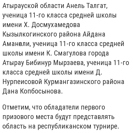
Атырауской области Анель Талгат,
ученица 11-го класса средней школы
имени Х. Досмухамедова
Кызылкогинского района Айдана
Аманғали, ученица 11-го класса средней
школы имени К. Смагулова города
Атырау Бибинур Мырзаева, ученица 11-го
класса средней школы имени Д.
Нурпеисовой Курмангазинского района
Дана Копбосынова.
Отметим, что обладатели первого
призового места будут представлять
область на республиканском турнире.