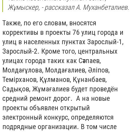
Жұмыскер, - рассказал А. Муханбеталиев.
Также, по его словам, вносятся
коррективы в проекты 76 улиц города и
улиц в населенных пунктах Зарослый-1,
Зарослый-2. Кроме того, центральных
улицах города таких как Сәтпаев,
Молдағұлова, Молдағалиев, Әліпов,
Темірханов, Құлманов, Құнанбаев,
Садықов, Жұмағалиев будет проведён
средний ремонт дорог. А на новые
проекты объявлен открытый
электронный конкурс, определяются
подрядные организации. В том числе