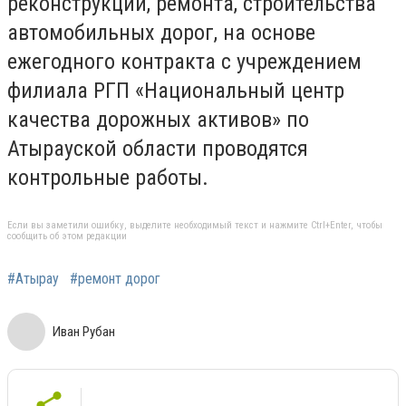
реконструкции, ремонта, строительства
автомобильных дорог, на основе
ежегодного контракта с учреждением
филиала РГП «Национальный центр
качества дорожных активов» по
Атырауской области проводятся
контрольные работы.
Если вы заметили ошибку, выделите необходимый текст и нажмите Ctrl+Enter, чтобы
сообщить об этом редакции
#Атырау
#ремонт дорог
Иван Рубан