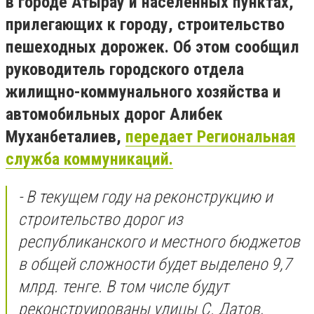
в городе Атырау и населенных пунктах,
прилегающих к городу, строительство
пешеходных дорожек. Об этом сообщил
руководитель городского отдела
жилищно-коммунального хозяйства и
автомобильных дорог Алибек
Муханбеталиев,
передает Региональная
служба коммуникаций.
- В текущем году на реконструкцию и
строительство дорог из
республиканского и местного бюджетов
в общей сложности будет выделено 9,7
млрд. тенге. В том числе будут
реконструированы улицы С. Датов,