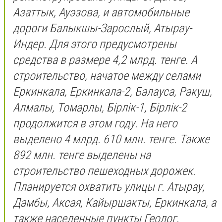
Азаттык, Ауэзова, и автомобильные
дороги Балыкшы-Зарослый, Атырау-
Индер. Для этого предусмотрены
средства в размере 4,2 млрд. тенге. А
строительство, начатое между селами
Еркинкала, Еркинкала-2, Балауса, Ракуш,
Алмалы, Томарлы, Бірлік-1, Бірлік-2
продолжится в этом году. На него
выделено 4 млрд. 610 млн. тенге. Также
892 млн. тенге выделены на
строительство пешеходных дорожек.
Планируется охватить улицы г. Атырау,
Дамбы, Аксая, Кайыршакты, Еркинкала, а
также населенные пункты Геолог,