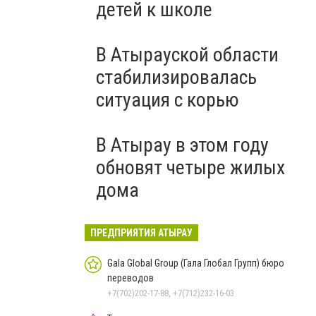
детей к школе
В Атырауской области
стабилизировалась
ситуация с корью
В Атырау в этом году
обновят четыре жилых
дома
ПРЕДПРИЯТИЯ АТЫРАУ
Gala Global Group (Гала Глобал Групп) бюро
переводов
+7(702)202-17-88, +7(712)232-16-03