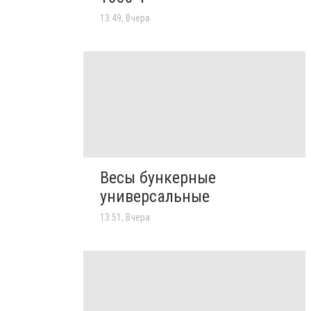
13:49, Вчера
Весы бункерные
универсальные
13:51, Вчера