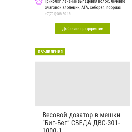
Трихолог, лечение выпадения волос, лечение
очаговой алопеции, АГА, себорея, псориаз
+7(701)988-50-18
Добавить предприятие
ОБЪЯВЛЕНИЯ
Весовой дозатор в мешки
“Биг-Бег” СВЕДА ДВС-301-
1000-1