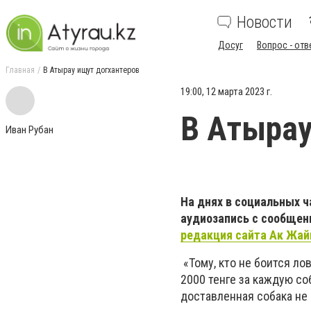
Новости
Досуг
Вопрос - отв
Главная
В Атырау ищут догхантеров
19:00, 12 марта 2023 г.
В Атырау
Иван Рубан
На днях в социальных ч
аудиозапись с сообщени
редакция сайта Ак Жа
«Тому, кто не боится ло
2000 тенге за каждую со
доставленная собака не 