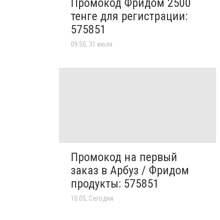
Промокод Фридом 2500
тенге для регистрации:
575851
09:50, 31 июля
Промокод на первый
заказ в Арбуз / Фридом
продукты: 575851
10:05, Сегодня