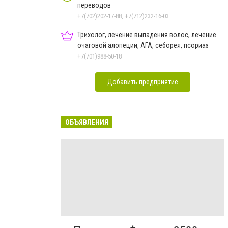
переводов
+7(702)202-17-88, +7(712)232-16-03
Трихолог, лечение выпадения волос, лечение
очаговой алопеции, АГА, себорея, псориаз
+7(701)988-50-18
Добавить предприятие
ОБЪЯВЛЕНИЯ