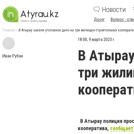
Новости
Досуг
Вопрос - отв
Главная
В Атырау завели уголовное дело на три жилищно-строительных кооперати
18:00, 9 марта 2023 г.
В Атырау
Иван Рубан
три жил
кооперат
В Атырау полиция прос
кооператива,
сообщает 