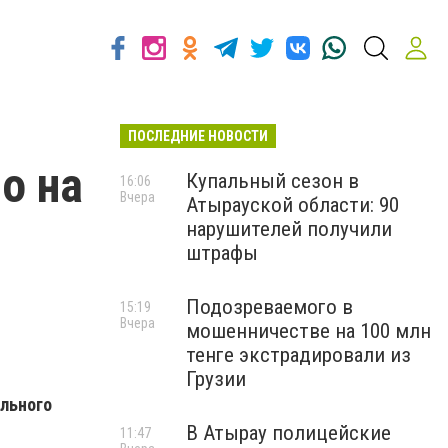
ПОСЛЕДНИЕ НОВОСТИ
о на
Купальный сезон в
16:06
Вчера
Атырауской области: 90
нарушителей получили
штрафы
Подозреваемого в
15:19
Вчера
мошенничестве на 100 млн
тенге экстрадировали из
Грузии
льного
В Атырау полицейские
11:47