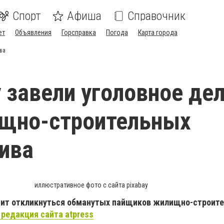
Спорт
Афиша
Справочник
ет
Объявления
Горсправка
Погода
Карта города
ва
 завели уголовное дел
ищно-строительных
ива
иллюстративное фото с сайта pixabay
ит откликнуться обманутых пайщиков жилищно-строите
редакция сайта atpress