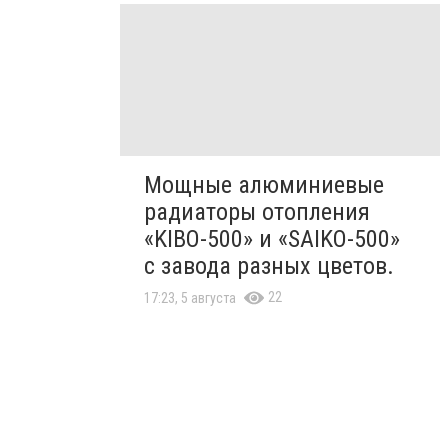
Мощные алюминиевые
радиаторы отопления
«KIBO-500» и «SAIKO-500»
с завода разных цветов.
22
17:23, 5 августа