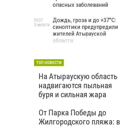
опасных заболеваний
Дождь, гроза и до +37°C:
09:37
5 августа
синоптики предупредили
жителей Атырауской
области
ТОП НОВОСТИ
На Атыраускую область
надвигаются пыльная
буря и сильная жара
От Парка Победы до
Жилгородского пляжа: в