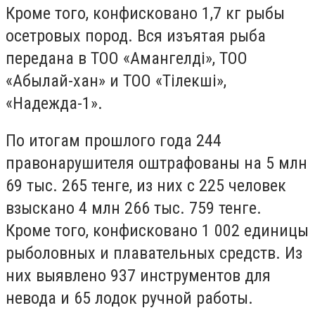
Кроме того, конфисковано 1,7 кг рыбы
осетровых пород. Вся изъятая рыба
передана в ТОО «Амангелді», ТОО
«Абылай-хан» и ТОО «Тілекші»,
«Надежда-1».
По итогам прошлого года 244
правонарушителя оштрафованы на 5 млн
69 тыс. 265 тенге, из них с 225 человек
взыскано 4 млн 266 тыс. 759 тенге.
Кроме того, конфисковано 1 002 единицы
рыболовных и плавательных средств. Из
них выявлено 937 инструментов для
невода и 65 лодок ручной работы.