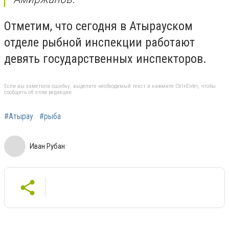
Отметим, что сегодня в Атырауском
отделе рыбной инспекции работают
девять государственных инспекторов.
Если вы заметили ошибку, выделите необходимый текст и нажмите Ctrl+Enter, чтобы
сообщить об этом редакции
#Атырау
#рыба
Иван Рубан