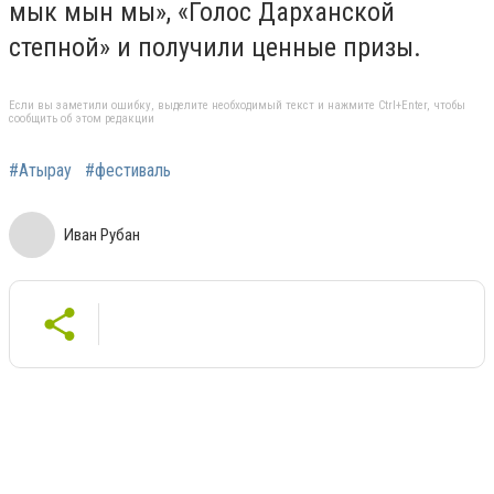
мык мын мы», «Голос Дарханской
степной» и получили ценные призы.
Если вы заметили ошибку, выделите необходимый текст и нажмите Ctrl+Enter, чтобы
сообщить об этом редакции
#Атырау
#фестиваль
Иван Рубан