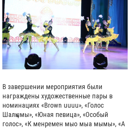
В завершении мероприятия были
награждены художественные пары в
номинациях «Brown uuuu», «Голос
Шалқымы», «Юная певица», «Особый
голос», «К менремен мыо мыа мымы», «А