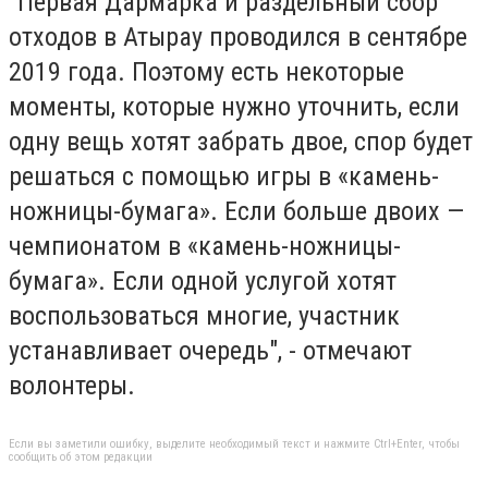
"Первая Дармарка и раздельный сбор
отходов в Атырау проводился в сентябре
2019 года. Поэтому есть некоторые
моменты, которые нужно уточнить, если
одну вещь хотят забрать двое, спор будет
решаться с помощью игры в «камень-
ножницы-бумага». Если больше двоих —
чемпионатом в «камень-ножницы-
бумага». Если одной услугой хотят
воспользоваться многие, участник
устанавливает очередь", - отмечают
волонтеры.
Если вы заметили ошибку, выделите необходимый текст и нажмите Ctrl+Enter, чтобы
сообщить об этом редакции