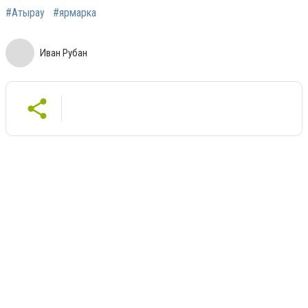
#Атырау
#ярмарка
Иван Рубан