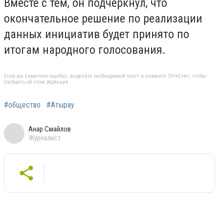
Вместе с тем, он подчеркнул, что
окончательное решение по реализации
данных инициатив будет принято по
итогам народного голосования.
Если вы заметили ошибку, выделите необходимый текст и нажмите Ctrl+Enter, чтобы
сообщить об этом редакции
#общество
#Атырау
Анар Смайлов
Журналист