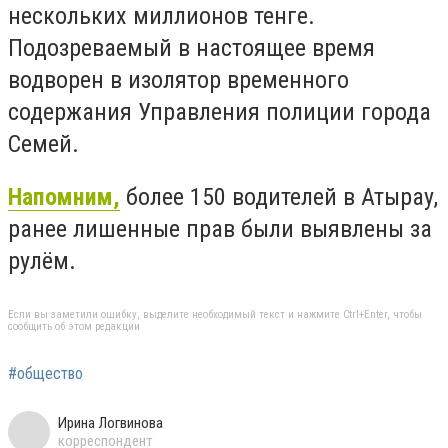
нескольких миллионов тенге.
Подозреваемый в настоящее время
водворен в изолятор временного
содержания Управления полиции города
Семей.
Напомним,
более 150 водителей в Атырау,
ранее лишенные прав были выявлены за
рулём.
Если вы заметили ошибку, выделите необходимый текст и нажмите Ctrl+Enter, чтобы
сообщить об этом редакции
#общество
Ирина Логвинова
корреспондент