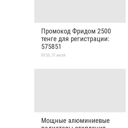
Промокод Фридом 2500
тенге для регистрации:
575851
09:50, 31 июля
Мощные алюминиевые