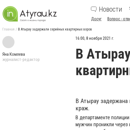
Новости
Досуг
Вопрос - отв
Главная
В Атырау задержали серийных квартирных воров
16:00, 8 ноября 2021 г.
В Атырау
Яна Комлева
журналист-редактор
квартирн
В Атырау задержана
краж.
В департаменте полиции 
мужчин проникли через 