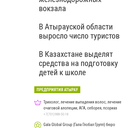
вокзала
В Атырауской области
выросло число туристов
В Казахстане выделят
средства на подготовку
детей к школе
ПРЕДПРИЯТИЯ АТЫРАУ
Трихолог, лечение выпадения волос, лечение
очаговой алопеции, АГА, себорея, псориаз
+7(701)988-50-18
Gala Global Group (Гала Глобал Групп) бюро