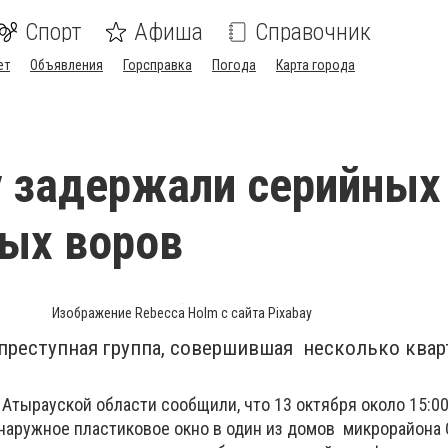
Спорт
Афиша
Справочник
ет
Объявления
Горсправка
Погода
Карта города
 задержали серийных
ых воров
Изображение Rebecca Holm с сайта Pixabay
 преступная группа, совершившая несколько ква
Атырауской области сообщили, что 13 октября около 15:0
наружное пластиковое окно в один из домов микрорайона 