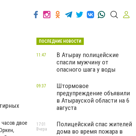
ПОСЛЕДНИЕ НОВОСТИ
В Атырау полицейские
11:47
спасли мужчину от
опасного шага у воды
Штормовое
09:37
предупреждение объявили
в Атырауской области на 6
ртирных
августа
0 часов двое
Полицейский спас жителей
17:01
Вчера
Оркен,
дома во время пожара в