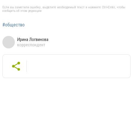
Если вы заметили ошибку, выделите необходимый текст и нажмите Ctrl+Enter, чтобы
сообщить об этом редакции
#общество
Ирина Логвинова
корреспондент