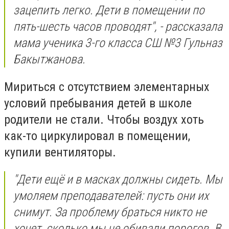
зацепить легко. Дети в помещении по
пять-шесть часов проводят", - рассказала
мама ученика 3-го класса СШ №3 Гульназ
Бакытжанова.
Мириться с отсутствием элементарных
условий пребывания детей в школе
родители не стали. Чтобы воздух хоть
как-то циркулировал в помещении,
купили вентиляторы.
"Дети ещё и в масках должны сидеть. Мы
умоляем преподавателей: пусть они их
снимут. За проблему браться никто не
хочет, сколько мы не обивали порогов. В