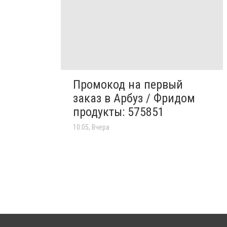
Промокод на первый
заказ в Арбуз / Фридом
продукты: 575851
10:05, Вчера