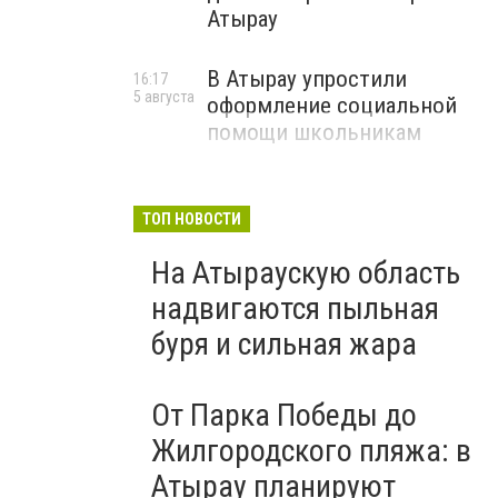
Атырау
В Атырау упростили
16:17
5 августа
оформление социальной
помощи школьникам
ТОП НОВОСТИ
На Атыраускую область
надвигаются пыльная
буря и сильная жара
От Парка Победы до
Жилгородского пляжа: в
Атырау планируют