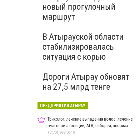
новый прогулочный
маршрут
В Атырауской области
стабилизировалась
ситуация с корью
Дороги Атырау обновят
на 27,5 млрд тенге
ПРЕДПРИЯТИЯ АТЫРАУ
Трихолог, лечение выпадения волос, лечение
очаговой алопеции, АГА, себорея, псориаз
+7(701)988-50-18