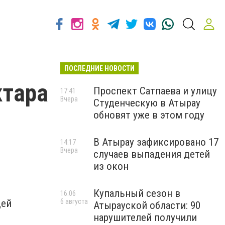
ПОСЛЕДНИЕ НОВОСТИ
ктара
Проспект Сатпаева и улицу
17:41
Вчера
Студенческую в Атырау
обновят уже в этом году
В Атырау зафиксировано 17
14:17
Вчера
случаев выпадения детей
из окон
Купальный сезон в
16:06
щей
6 августа
Атырауской области: 90
нарушителей получили