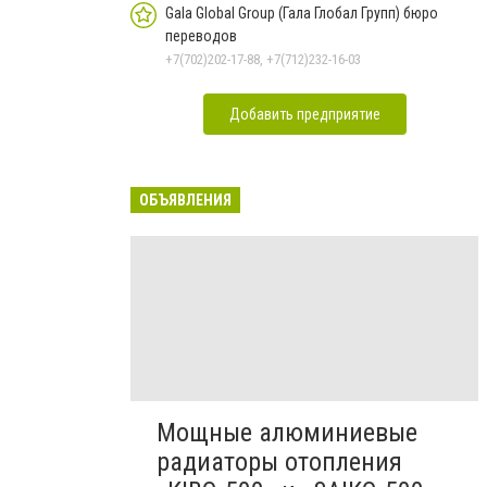
Gala Global Group (Гала Глобал Групп) бюро
переводов
+7(702)202-17-88, +7(712)232-16-03
Добавить предприятие
ОБЪЯВЛЕНИЯ
Мощные алюминиевые
радиаторы отопления