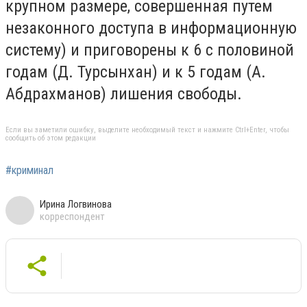
крупном размере, совершенная путем
незаконного доступа в информационную
систему) и приговорены к 6 с половиной
годам (Д. Турсынхан) и к 5 годам (А.
Абдрахманов) лишения свободы.
Если вы заметили ошибку, выделите необходимый текст и нажмите Ctrl+Enter, чтобы
сообщить об этом редакции
#криминал
Ирина Логвинова
корреспондент