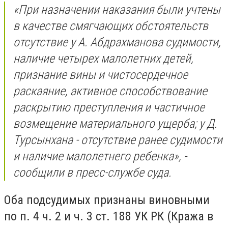
«При назначении наказания были учтены
в качестве смягчающих обстоятельств
отсутствие у А. Абдрахманова судимости,
наличие четырех малолетних детей,
признание вины и чистосердечное
раскаяние, активное способствование
раскрытию преступления и частичное
возмещение материального ущерба; у Д.
Турсынхана - отсутствие ранее судимости
и наличие малолетнего ребенка», -
сообщили в пресс-службе суда.
Оба подсудимых признаны виновными
по п. 4 ч. 2 и ч. 3 ст. 188 УК РК (Кража в