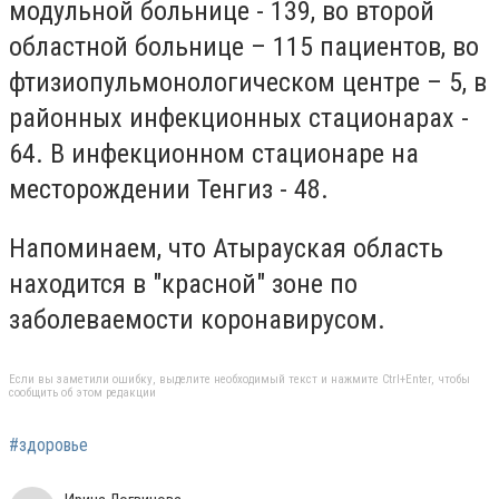
модульной больнице - 139, во второй
областной больнице – 115 пациентов, во
фтизиопульмонологическом центре – 5, в
районных инфекционных стационарах -
64. В инфекционном стационаре на
месторождении Тенгиз - 48.
Напоминаем, что Атырауская область
находится в "красной" зоне по
заболеваемости коронавирусом.
Если вы заметили ошибку, выделите необходимый текст и нажмите Ctrl+Enter, чтобы
сообщить об этом редакции
#здоровье