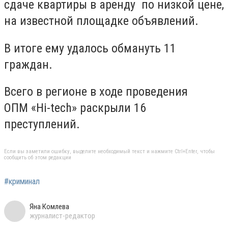
сдаче квартиры в аренду по низкой цене,
на известной площадке объявлений.
В итоге ему удалось обмануть 11
граждан.
Всего в регионе в ходе проведения
ОПМ
«Hi-tech» раскрыли 16
преступлений.
Если вы заметили ошибку, выделите необходимый текст и нажмите Ctrl+Enter, чтобы
сообщить об этом редакции
#криминал
Яна Комлева
журналист-редактор