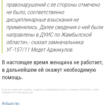
правонарушений с ее стороны отмечено
не было, соответственно
дисциплинарные взыскания не
применялись. Далее сведения о ней были
направлены в ДУИС по Жамбылской
области
»,- сказал замначальника
УГ-157/11 Медет Аджикулов.
В настоящее время женщина не работает,
в дальнейшем ей окажут необходимую
помощь.
Если вы заметили ошибку, выделите необходимый текст и нажмите Ctrl+Enter, чтобы
сообщить об этом редакции
#общество