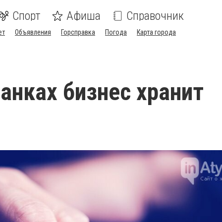
Спорт
Афиша
Справочник
ет
Объявления
Горсправка
Погода
Карта города
банках бизнес хранит