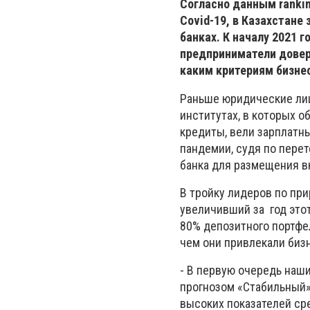
Согласно данным rankin
Covid-19, в Казахстане
банках. К началу 2021 г
предприниматели довер
каким критериям бизнес
Раньше юридические лиц
институтах, в которых 
кредиты, вели зарплатны
пандемии, судя по пере
банка для размещения в
В тройку лидеров по при
увеличивший за год этот
80% депозитного портфе
чем они привлекали биз
- В первую очередь наши
прогнозом «Стабильный»,
высоких показателей ср