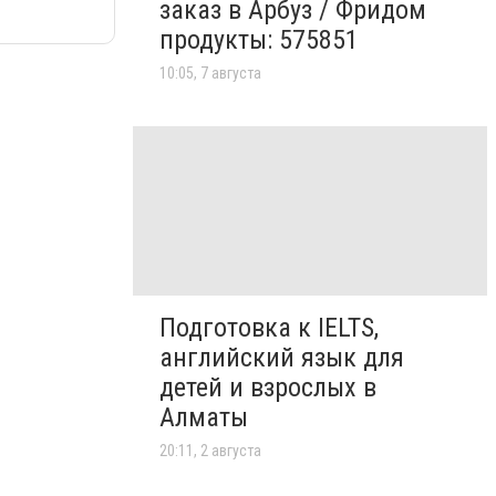
заказ в Арбуз / Фридом
продукты: 575851
10:05, 7 августа
Подготовка к IELTS,
английский язык для
детей и взрослых в
Алматы
20:11, 2 августа