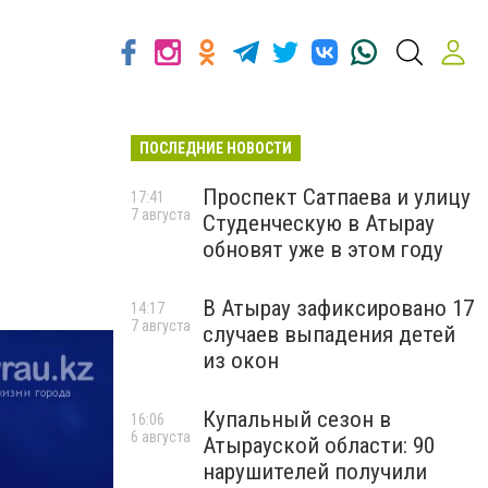
ПОСЛЕДНИЕ НОВОСТИ
Проспект Сатпаева и улицу
17:41
7 августа
Студенческую в Атырау
обновят уже в этом году
В Атырау зафиксировано 17
14:17
7 августа
случаев выпадения детей
из окон
Купальный сезон в
16:06
6 августа
Атырауской области: 90
нарушителей получили