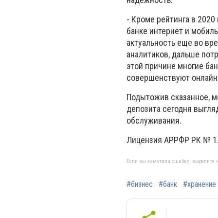
- Кроме рейтинга в 2020
банке интернет и мобил
актуальность еще во вре
аналитиков, дальше пот
этой причине многие бан
совершенствуют онлайн 
Подытожив сказанное, м
депозита сегодня выгля
обслуживания.
Лицензия АРРФР РК № 1.2
Если вы заметили ошибку, выделите н
#бизнес
#банк
#хранение