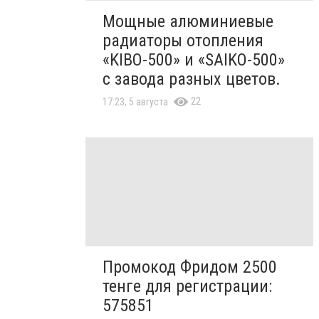
Мощные алюминиевые
радиаторы отопления
«KIBO-500» и «SAIKO-500»
с завода разных цветов.
22
17:23, 5 августа
Промокод Фридом 2500
тенге для регистрации:
575851