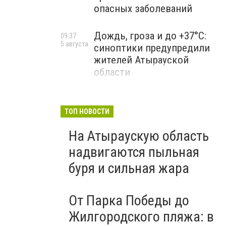
опасных заболеваний
Дождь, гроза и до +37°C:
09:37
5 августа
синоптики предупредили
жителей Атырауской
области
ТОП НОВОСТИ
На Атыраускую область
надвигаются пыльная
буря и сильная жара
От Парка Победы до
Жилгородского пляжа: в