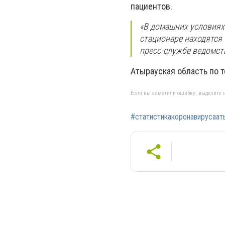
пациентов.
«В домашних условиях
стационаре находятся 
пресс-службе ведомст
Атырауская область по 
Если вы заметили ошибку, выделите н
#статистикакоронавирусаат