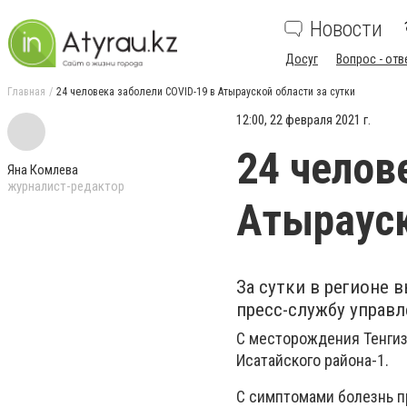
Новости
Досуг
Вопрос - отв
Главная
24 человека заболели COVID-19 в Атырауской области за сутки
12:00, 22 февраля 2021 г.
24 челов
Яна Комлева
журналист-редактор
Атырауск
За сутки в регионе 
пресс-службу управл
С месторождения Тенгиз 
Исатайского района-1.
С симптомами болезнь пр