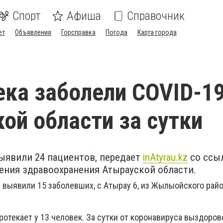
Спорт
Афиша
Справочник
ет
Объявления
Горсправка
Погода
Карта города
ека заболели COVID-19
ой области за сутки
выявили 24 пациентов, передает
inAtyrau.kz
со ссы
ения здравоохранения Атырауской области.
выявили 15 заболевших, с Атырау 6, из Жылыойского район
отекает у 13 человек. За сутки от коронавируса выздоров