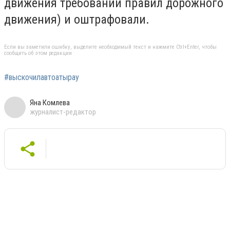
движения требований правил дорожного
движения
) и оштрафовали.
Если вы заметили ошибку, выделите необходимый текст и нажмите Ctrl+Enter, чтобы
сообщить об этом редакции
#выскочилавтоатырау
Яна Комлева
журналист-редактор