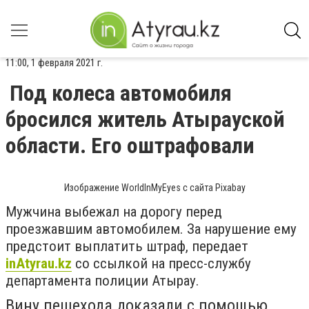
11:00, 1 февраля 2021 г.
Под колеса автомобиля
бросился житель Атырауской
области. Его оштрафовали
Изображение WorldInMyEyes с сайта Pixabay
Мужчина выбежал на дорогу перед
проезжавшим автомобилем. За нарушение ему
предстоит выплатить штраф, передает
inAtyrau.kz
со ссылкой на пресс-службу
департамента полиции Атырау.
Вину пешехода доказали с помощью