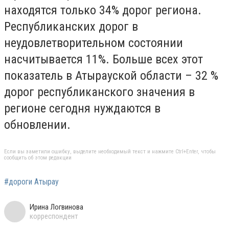
находятся только 34% дорог региона.
Республиканских дорог в
неудовлетворительном состоянии
насчитывается 11%. Больше всех этот
показатель в Атырауской области – 32 %
дорог республиканского значения в
регионе сегодня нуждаются в
обновлении.
Если вы заметили ошибку, выделите необходимый текст и нажмите Ctrl+Enter, чтобы
сообщить об этом редакции
#дороги Атырау
Ирина Логвинова
корреспондент