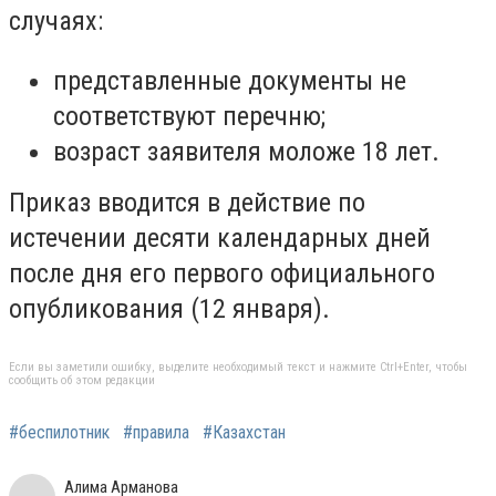
случаях:
представленные документы не
соответствуют перечню;
возраст заявителя моложе 18 лет.
Приказ вводится в действие по
истечении десяти календарных дней
после дня его первого официального
опубликования (12 января).
Если вы заметили ошибку, выделите необходимый текст и нажмите Ctrl+Enter, чтобы
сообщить об этом редакции
#беспилотник
#правила
#Казахстан
Алима Арманова