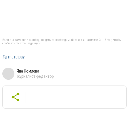
Если вы заметили ошибку, выделите необходимый текст и нажмите Ctrl+Enter, чтобы
сообщить об этом редакции
#дтпатырау
Яна Комлева
журналист-редактор