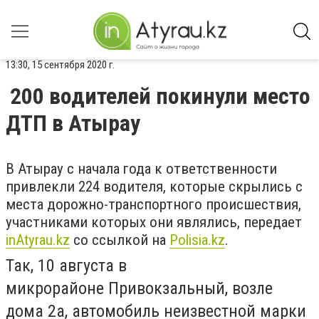
13:30, 15 сентября 2020 г.
200 водителей покинули место
ДТП в Атырау
В Атырау с начала года к ответственности
привлекли 224 водителя, которые скрылись
с
места дорожно-транспортного происшествия,
участниками которых они являлись, передает
inAtyrau.kz
со ссылкой на
Polisia.kz
.
Так, 10 августа в
микрорайоне
Привокзальный, возле
дома 2а, автомобиль неизвестной марки