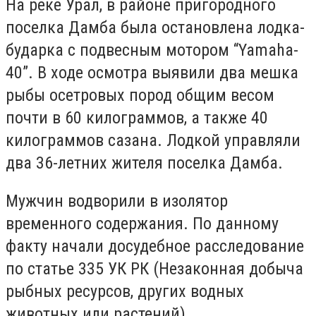
На реке Урал, в районе пригородного
поселка Дамба была остановлена лодка-
бударка с подвесным мотором “Yamaha-
40”. В ходе осмотра выявили
два мешка
рыбы осетровых пород общим весом
почти в 60 килограммов, а также 40
килограммов сазана.
Лодкой управляли
два 36-летних жителя поселка Дамба.
Мужчин водворили в изолятор
временного содержания. По данному
факту начали досудебное расследование
по статье 335 УК РК (
Незаконная добыча
рыбных ресурсов, других водных
животных или растений
).