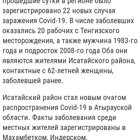
прошедшие сутки в регионе было
зарегистрировано 22 новых случая
заражения Covid-19. В числе заболевших
оказались 20 рабочих с Тенгизского
месторождения, а также мужчина 1983-го
года и подросток 2008-го года Оба они
являются жителями Исатайского района,
контактные с 62-летней женщины,
заболевшей ранее.
Исатайский район стал новым очагом
распространения Covid-19 в Атырауской
области. Факты заболевания среди
местных жителей зарегистрированы в
Махамбетком, Индерском,