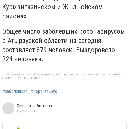
Курмангазинском и Жылыойском
районах.
Общее число заболевших коронавирусом
в Атырауской области на сегодня
составляет 879 человек. Выздоровело
224 человека.
Если вы заметили ошибку, выделите необходимый текст и нажмите Ctrl+Enter, чтобы
сообщить об этом редакции
#заболевшие
#коронавирус
Святослав Антонов
журналист