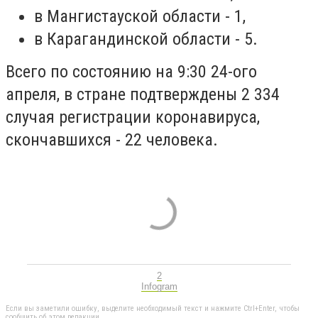
в Мангистауской области - 1,
в Карагандинской области - 5.
Всего
по состоянию на 9:30 24-ого
апреля
, в стране подтверждены 2 334
случая регистрации коронавируса,
скончавшихся - 22 человека.
2
Infogram
Если вы заметили ошибку, выделите необходимый текст и нажмите Ctrl+Enter, чтобы
сообщить об этом редакции