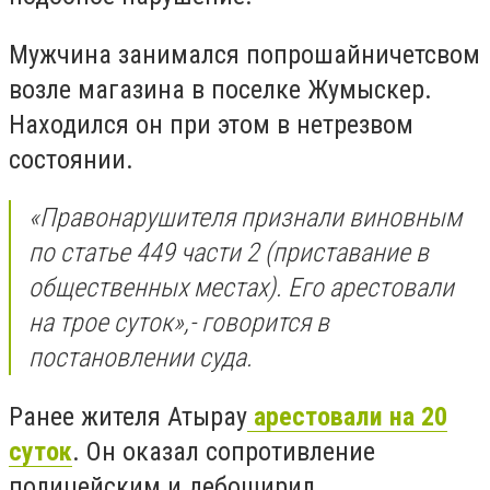
Мужчина занимался попрошайничетсвом
возле магазина в поселке Жумыскер.
Находился он при этом в нетрезвом
состоянии.
«Правонарушителя признали виновным
по статье 449 части 2 (приставание в
общественных местах). Его арестовали
на трое суток
»,- говорится в
постановлении суда.
Ранее жителя Атырау
арестовали на 20
суток
. Он оказал сопротивление
полицейским и дебоширил.