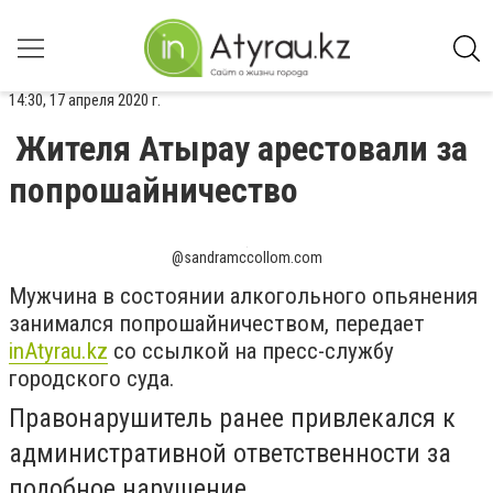
14:30, 17 апреля 2020 г.
Жителя Атырау арестовали за
попрошайничество
@sandramccollom.com
Мужчина в состоянии алкогольного опьянения
занимался попрошайничеством, передает
inAtyrau.kz
со ссылкой на пресс-службу
городского суда.
Правонарушитель ранее привлекался к
административной ответственности за
подобное нарушение.