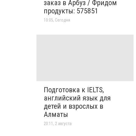
заказ в Арбуз / Фридом
продукты: 575851
10:05, Сегодня
Подготовка к IELTS,
английский язык для
детей и взрослых в
Алматы
20:11, 2 августа