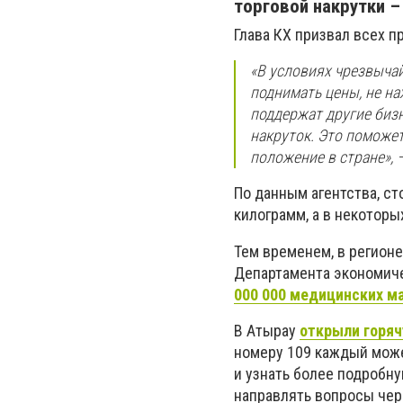
торговой накрутки –
Глава КХ призвал всех 
«В условиях чрезвыча
поднимать цены, не на
поддержат другие биз
накруток. Это поможет
положение в стране», 
По данным агентства, ст
килограмм, а в некоторы
Тем временем, в регион
Департамента экономиче
000 000 медицинских м
В Атырау
открыли горя
номеру 109 каждый може
и узнать более подробн
направлять вопросы чер