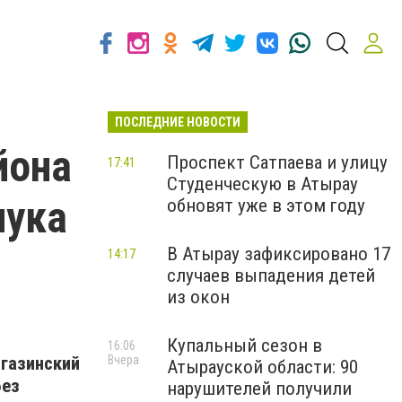
ПОСЛЕДНИЕ НОВОСТИ
йона
Проспект Сатпаева и улицу
17:41
Студенческую в Атырау
лука
обновят уже в этом году
В Атырау зафиксировано 17
14:17
случаев выпадения детей
из окон
Купальный сезон в
16:06
газинский
Вчера
Атырауской области: 90
без
нарушителей получили