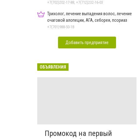
+7(702)202-17-88, +7(712)232-16-03
Трихолог, лечение выпадения волос, лечение
очаговой алопеции, АГА, себорея, псориаз
+7(701)988-50-18
Добавить предприятие
ОБЪЯВЛЕНИЯ
Промокод на первый