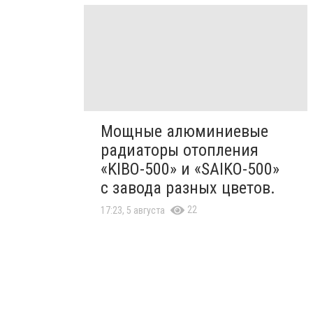
Мощные алюминиевые
радиаторы отопления
«KIBO-500» и «SAIKO-500»
с завода разных цветов.
22
17:23, 5 августа