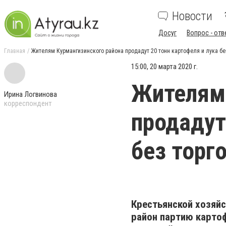
Новости
Досуг
Вопрос - отв
Главная
Жителям Курмангизинского района продадут 20 тонн картофеля и лука бе
15:00, 20 марта 2020 г.
Жителям 
Ирина Логвинова
корреспондент
продадут
без торг
Крестьянской хозяй
район партию картоф