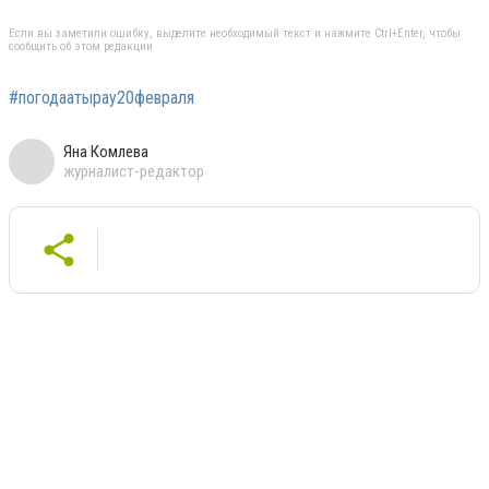
Если вы заметили ошибку, выделите необходимый текст и нажмите Ctrl+Enter, чтобы
сообщить об этом редакции
#погодаатырау20февраля
Яна Комлева
журналист-редактор