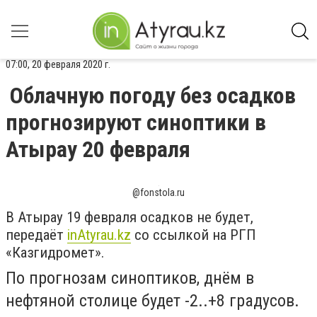
07:00, 20 февраля 2020 г.
Облачную погоду без осадков
прогнозируют синоптики в
Атырау 20 февраля
@fonstola.ru
В Атырау 19 февраля осадков не будет,
передаёт
inAtyrau.kz
со ссылкой на РГП
«Казгидромет».
По прогнозам синоптиков, днём в
нефтяной столице будет -2..+8 градусов.