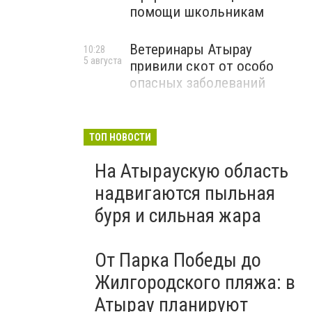
помощи школьникам
Ветеринары Атырау
10:28
5 августа
привили скот от особо
опасных заболеваний
ТОП НОВОСТИ
На Атыраускую область
надвигаются пыльная
буря и сильная жара
От Парка Победы до
Жилгородского пляжа: в
Атырау планируют