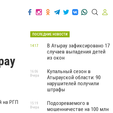
ПОСЛЕДНИЕ НОВОСТИ
В Атырау зафиксировано 17
14:17
случаев выпадения детей
рау
из окон
Купальный сезон в
16:06
Вчера
Атырауской области: 90
нарушителей получили
штрафы
й на РГП
Подозреваемого в
15:19
Вчера
мошенничестве на 100 млн