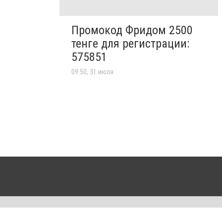
Промокод Фридом 2500
тенге для регистрации:
575851
09:50, 31 июля