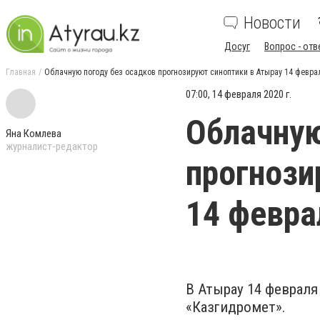
Новости
Досуг
Вопрос - отв
Главная
Облачную погоду без осадков прогнозируют синоптики в Атырау 14 февра
07:00, 14 февраля 2020 г.
Облачную
Яна Комлева
журналист-редактор
прогнози
14 февра
В Атырау 14 февраля
«Казгидромет».