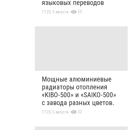
языковых переводов
53
17:23, 5 августа
Мощные алюминиевые
радиаторы отопления
«KIBO-500» и «SAIKO-500»
с завода разных цветов.
22
17:23, 5 августа