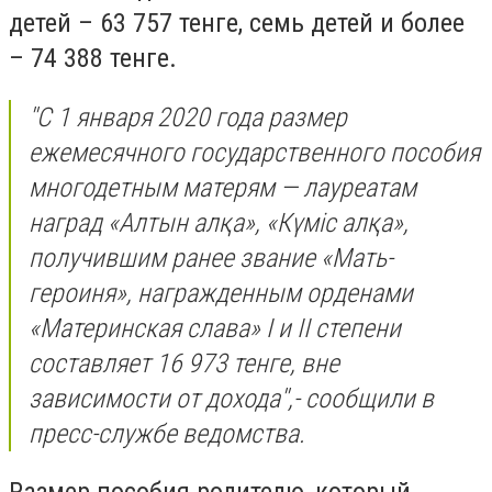
детей – 63 757 тенге, семь детей и более
– 74 388 тенге.
''С 1 января 2020 года размер
ежемесячного государственного пособия
многодетным матерям — лауреатам
наград «Алтын алқа», «Күміс алқа»,
получившим ранее звание «Мать-
героиня», награжденным орденами
«Материнская слава» I и II степени
составляет 16 973 тенге, вне
зависимости от дохода'',- сообщили в
пресс-службе ведомства.