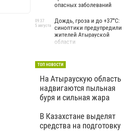
опасных заболеваний
Дождь, гроза и до +37°C:
09:37
5 августа
синоптики предупредили
жителей Атырауской
области
ТОП НОВОСТИ
На Атыраускую область
надвигаются пыльная
буря и сильная жара
В Казахстане выделят
средства на подготовку