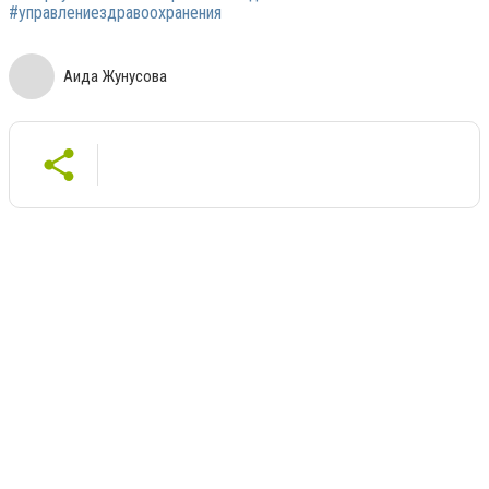
#управлениездравоохранения
Аида Жунусова