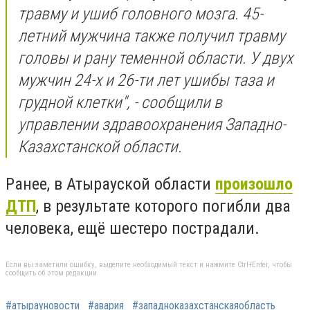
травму и ушиб головного мозга. 45-
летний мужчина также получил травму
головы и рану теменной области. У двух
мужчин 24-х и 26-ти лет ушибы таза и
грудной клетки", - сообщили в
управлении здравоохранения Западно-
Казахстанской области.
Ранее, в Атырауской области
произошло
ДТП
, в результате которого погибли два
человека, ещё шестеро пострадали.
Если вы заметили ошибку, выделите необходимый текст и нажмите Ctrl+Enter, чтобы
сообщить об этом редакции
#атырауновости
#авария
#западноказахстанскаяобласть