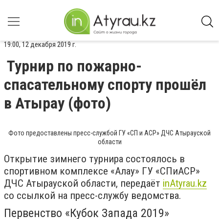
19:00, 12 декабря 2019 г.
Турнир по пожарно-
спасательному спорту прошёл
в Атырау (фото)
Фото предоставлены пресс-службой ГУ «СП и АСР» ДЧС Атырауской
области
Открытие зимнего турнира состоялось в
спортивном комплексе «Алау» ГУ «СПиАСР»
ДЧС Атырауской области, передаёт
inAtyrau.kz
со ссылкой на пресс-службу ведомства.
Первенство «Кубок Запада 2019»