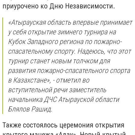
приурочено ко Дню Независимости.
«Атырауская область впервые принимает
у себя открытие зимнего турнира на
Кубок Западного региона по пожарно-
спасательному спорту. Надеюсь, что этот
турнир станет новым толчком для
развития пожарно-спасательного спорта
в Казахстане», - отметил во
вступительной речи заместитель
начальника ДЧС Атырауской области
Блялов Рашид.
Также состоялось церемония открытия
крытого манежа «Алау». Новый крытый