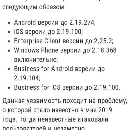
следующим образом:
Android версии до 2.19.274;
iOS версии до 2.19.100;
Enterprise Client версии до 2.25.3;
Windows Phone версии до 2.18.368
включительно;
Business for Android версии до
2.19.104;
Business for iOS версии до 2.19.100.
Данная уязвимость походит на проблему,
о которой стало известно в мае 2019
года. Тогда неизвестные атаковали
пользователей и незаметно