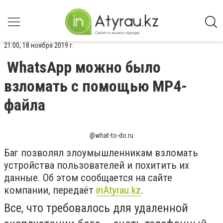
21:00, 18 ноября 2019 г.
WhatsApp можно было
взломать с помощью MP4-
файла
@what-to-do.ru
Баг позволял злоумышленникам взломать
устройства пользователей и похитить их
данные. Об этом сообщается на сайте
компании, передаёт
inAtyrau.kz
.
Все, что требовалось для удаленной