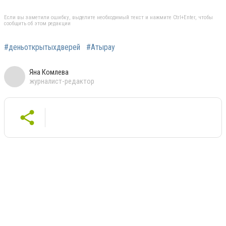
Если вы заметили ошибку, выделите необходимый текст и нажмите Ctrl+Enter, чтобы
сообщить об этом редакции
#деньоткрытыхдверей
#Атырау
Яна Комлева
журналист-редактор