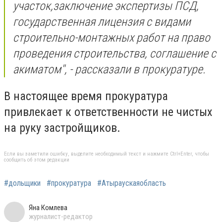
участок,заключение экспертизы ПСД,
государственная лицензия с видами
строительно-монтажных работ на право
проведения строительства, соглашение с
акиматом'', - рассказали в прокуратуре.
В настоящее время прокуратура
привлекает к ответственности не чистых
на руку застройщиков.
Если вы заметили ошибку, выделите необходимый текст и нажмите Ctrl+Enter, чтобы
сообщить об этом редакции
#дольщики
#прокуратура
#Атыраускаяобласть
Яна Комлева
журналист-редактор