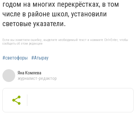
годом на многих перекрёстках, в том
числе в районе школ, установили
световые указатели.
Если вы заметили ошибку, выделите необходимый текст и нажмите Ctrl+Enter, чтобы
сообщить об этом редакции
#светофоры
#Атырау
Яна Комлева
журналист-редактор