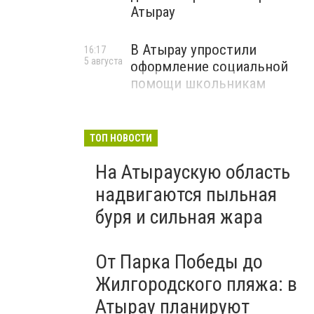
Атырау
В Атырау упростили
16:17
5 августа
оформление социальной
помощи школьникам
ТОП НОВОСТИ
На Атыраускую область
надвигаются пыльная
буря и сильная жара
От Парка Победы до
Жилгородского пляжа: в
Атырау планируют