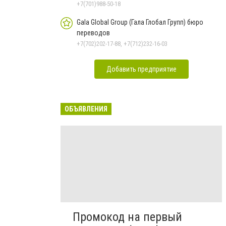
+7(701)988-50-18
Gala Global Group (Гала Глобал Групп) бюро
переводов
+7(702)202-17-88, +7(712)232-16-03
Добавить предприятие
ОБЪЯВЛЕНИЯ
Промокод на первый