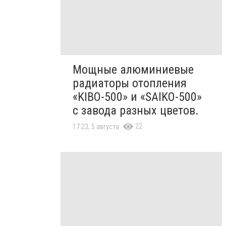
Мощные алюминиевые
радиаторы отопления
«KIBO-500» и «SAIKO-500»
с завода разных цветов.
22
17:23, 5 августа