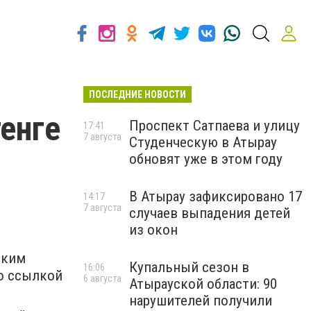
ПОСЛЕДНИЕ НОВОСТИ
тенге
Проспект Сатпаева и улицу
17:41
7 августа
Студенческую в Атырау
обновят уже в этом году
В Атырау зафиксировано 17
14:17
7 августа
случаев выпадения детей
из окон
ским
Купальный сезон в
16:06
о ссылкой
6 августа
Атырауской области: 90
нарушителей получили