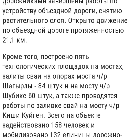
дорожниками завершены работы по
устройству объездной дороги, снятию
растительного слоя. Открыто движение
по объездной дороге протяженностью
21,1 км.
Кроме того, построено пять
технологических площадок на мостах,
залиты сваи на опорах моста ч/р
Шагырлы - 84 штук и на мосту ч/р
Шубике 60 штук, а также проводятся
работы по заливке свай на мосту ч/р
Киши Куйген. Всего на объекте
задействовано 158 человек и
мобилизовано 132 единицы дорожно-