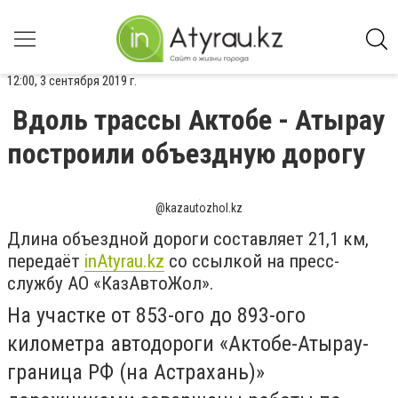
12:00, 3 сентября 2019 г.
Вдоль трассы Актобе - Атырау
построили объездную дорогу
@kazautozhol.kz
Длина объездной дороги составляет 21,1 км,
передаёт
inAtyrau.kz
со ссылкой на пресс-
службу АО «КазАвтоЖол».
На участке от 853-ого до 893-ого
километра автодороги «Актобе-Атырау-
граница РФ (на Астрахань)»