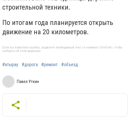
строительной техники.
По итогам года планируется открыть
движение на 20 километров.
Если вы заметили ошибку, выделите необходимый текст и нажмите Ctrl+Enter, чтобы
сообщить об этом редакции
#атырау
#дорога
#ремонт
#объезд
Павел Уткин