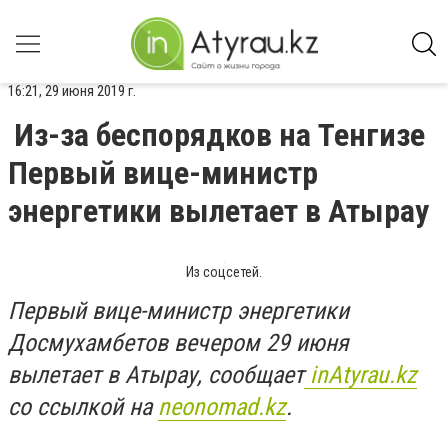
16:21, 29 июня 2019 г.
Из-за беспорядков на Тенгизе
Первый вице-министр
энергетики вылетает в Атырау
Из соцсетей.
Первый вице-министр энергетики
Досмухамбетов вечером 29 июня
вылетает в Атырау, сообщает
inАtyrau.kz
со ссылкой на
neonomad.kz
.