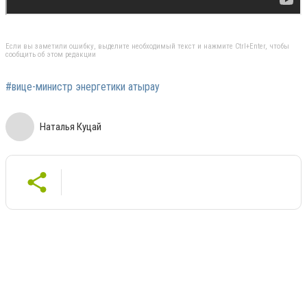
Если вы заметили ошибку, выделите необходимый текст и нажмите Ctrl+Enter, чтобы
сообщить об этом редакции
#вице-министр энергетики атырау
Наталья Куцай