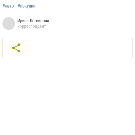
#авто
#покупка
Ирина Логвинова
корреспондент