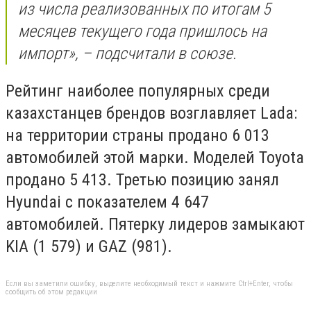
из числа реализованных по итогам 5
месяцев текущего года пришлось на
импорт», – подсчитали в союзе.
Рейтинг наиболее популярных среди
казахстанцев брендов возглавляет Lada:
на территории страны продано 6 013
автомобилей этой марки. Моделей Toyota
продано 5 413. Третью позицию занял
Hyundai с показателем 4 647
автомобилей. Пятерку лидеров замыкают
KIA (1 579) и GAZ (981).
Если вы заметили ошибку, выделите необходимый текст и нажмите Ctrl+Enter, чтобы
сообщить об этом редакции