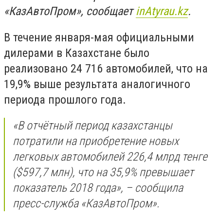
«КазАвтоПром», сообщает
inAtyrau
.
kz
.
В течение января-мая официальными
дилерами в Казахстане было
реализовано 24 716 автомобилей, что на
19,9% выше результата аналогичного
периода прошлого года.
«В отчётный период казахстанцы
потратили на приобретение новых
легковых автомобилей 226,4 млрд тенге
($597,7 млн), что на 35,9% превышает
показатель 2018 года», – сообщила
пресс-служба «КазАвтоПром».