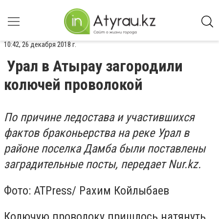
10:42, 26 декабря 2018 г.
Урал в Атырау загородили
колючей проволокой
По причине ледостава и участившихся
фактов браконьерства на реке Урал в
районе поселка Дамба были поставлены
заградительные посты, передает Nur.kz.
Фото: ATPress/ Рахим Койлыбаев
Колючую проволоку пришлось натянуть