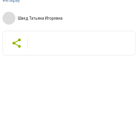
#Атырау
Швед Татьяна Игоревна