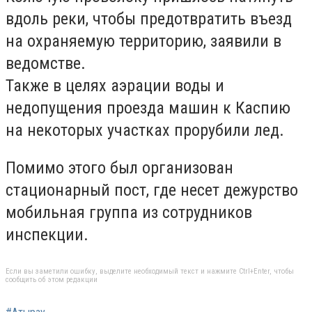
вдоль реки, чтобы предотвратить въезд
на охраняемую территорию, заявили в
ведомстве.
Также в целях аэрации воды и
недопущения проезда машин к Каспию
на некоторых участках прорубили лед.
Помимо этого был организован
стационарный пост, где несет дежурство
мобильная группа из сотрудников
инспекции.
Если вы заметили ошибку, выделите необходимый текст и нажмите Ctrl+Enter, чтобы
сообщить об этом редакции