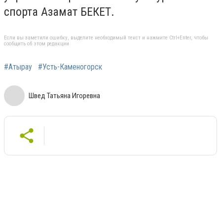
спорта Азамат БЕКЕТ.
Если вы заметили ошибку, выделите необходимый текст и нажмите Ctrl+Enter, чтобы
сообщить об этом редакции
#Атырау
#Усть-Каменогорск
Швед Татьяна Игоревна