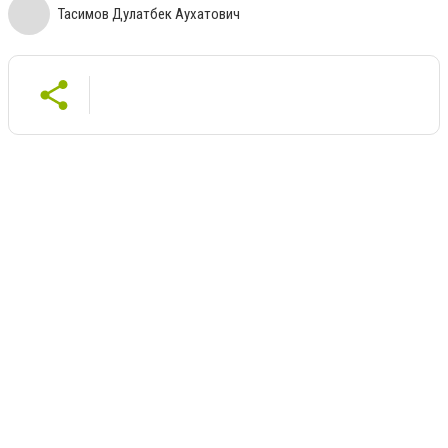
Тасимов Дулатбек Аухатович