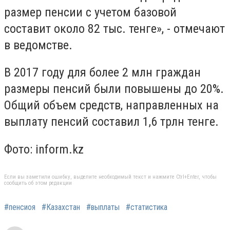
размер пенсии с учетом базовой
составит около 82 тыс. тенге», - отмечают
в ведомстве.
В 2017 году для более 2 млн граждан
размеры пенсий были повышены до 20%.
Общий объем средств, направленных на
выплату пенсий составил 1,6 трлн тенге.
Фото: inform.kz
Если вы заметили ошибку, выделите необходимый текст и нажмите Ctrl+Enter, чтобы
сообщить об этом редакции
#пенсиоя
#Казахстан
#выплаты
#статистика