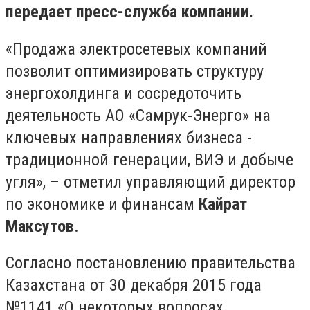
п
ередает пресс-служба компании
.
«Продажа электросетевых компаний
позволит оптимизировать структуру
энергохолдинга и сосредоточить
деятельность АО «Самрук-Энерго» на
ключевых направлениях бизнеса -
традиционной генерации, ВИЭ и добыче
угля», – отметил управляющий директор
по экономике и финансам
Кайрат
Максутов
.
Согласно постановлению правительства
Казахстана от 30 декабря 2015 года
№1141 «О некоторых вопросах