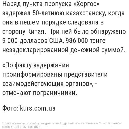
Наряд пункта пропуска «Хоргос»
задержал 50-летнюю казахстанску, когда
она в пешем порядке следовала в
сторону Китая. При ней было обнаружено
9 000 долларов США, 986 000 тенге
незадекларированной денежной суммой.
«По факту задержания
проинформированы представители
взаимодействующих органов», -
отмечают пограничники.
Фото: kurs.com.ua
Если вы заметили ошибку, выделите необходимый текст и нажмите Ctrl+Enter, чтобы
сообщить об этом редакции