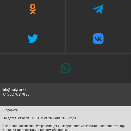
info@inatyrau.kz
+7 (700) 978 78 35
О проекте
Свидетельство № 17810-СИ от 26 июля 2019 года
Все права защищены. Ретрансляция и цитирование материалов разрешается при
указании гиперссылки в первом абзаце текста