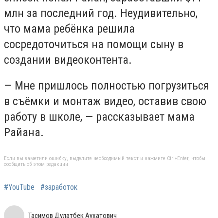
млн за последний год. Неудивительно,
что мама
ребёнка решила
сосредоточиться на помощи сыну в
создании видеоконтента.
— Мне пришлось полностью погрузиться
в съёмки и монтаж видео, оставив свою
работу в школе, — рассказывает мама
Райана.
Если вы заметили ошибку, выделите необходимый текст и нажмите Ctrl+Enter, чтобы
сообщить об этом редакции
#YouTube
#заработок
Тасимов Дулатбек Аухатович