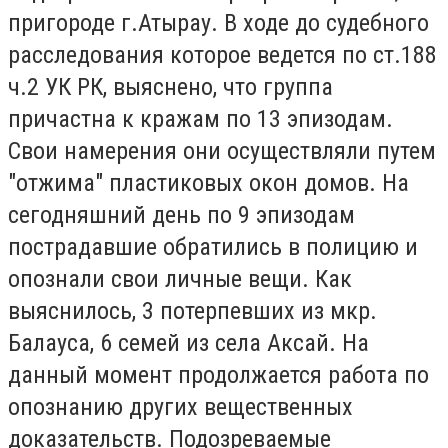
пригороде г.
Атырау
. В ходе до судебного
расследования которое ведется по ст.188
ч.2 УК РК, выяснено, что группа
причастна к кражам по 13 эпизодам.
Свои намерения они осуществляли путем
"отжима" пластиковых окон домов. На
сегодняшний день по 9 эпизодам
пострадавшие обратились в полицию и
опознали свои личные вещи. Как
выяснилось, 3 потерпевших из мкр.
Балауса, 6 семей из села Аксай. На
данный момент продолжается работа по
опознанию других вещественных
доказательств. Подозреваемые