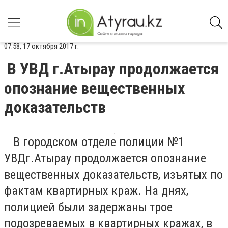
07:58, 17 октября 2017 г.
В УВД г.Атырау продолжается
опознание вещественных
доказательств
В городском отделе полиции №1
УВД
г.Атырау
продолжается опознание
вещественных доказательств, изъятых по
фактам квартирных краж. На днях,
полицией были задержаны трое
подозреваемых в квартирных кражах, в