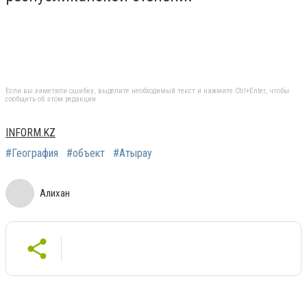
Если вы заметили ошибку, выделите необходимый текст и нажмите Ctrl+Enter, чтобы
сообщить об этом редакции
INFORM.KZ
#География
#объект
#Атырау
Алихан