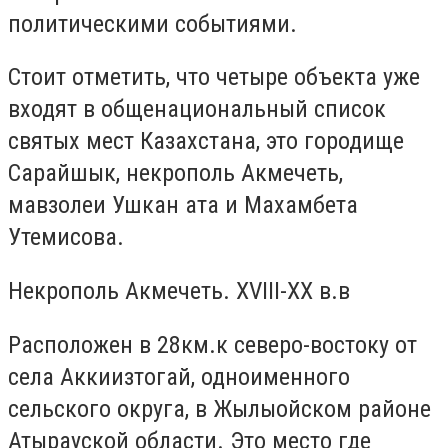
политическими событиями.
Стоит отметить, что четыре объекта уже
входят в общенациональный список
святых мест Казахстана, это городище
Сарайшык, некрополь Акмечеть,
мавзолеи Ушкан ата и Махамбета
Утемисова.
Некрополь Акмечеть. XVIII-XX в.в
Расположен в 28км.к северо-востоку от
села Аккиизтогай, одноименного
сельского округа, в Жылыойском районе
Атырауской области. Это место где