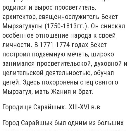
родился и вырос просветитель,
архитектор, священнослужитель Бекет
Мырзагулулы (1750-1813гг.). Он снискал
особенное отношение народа к своей
личности. В 1771-1774 годах Бекет
построил подземную мечеть, широко
занимался просветительской, духовной и
целительской деятельностью, обучал
детей. Здесь похоронены отец святого
Мырзагул, мать Жания и брат.
Городище Сарайшык. XIII-XVI в.в
Город Сарайшык был одним из больших