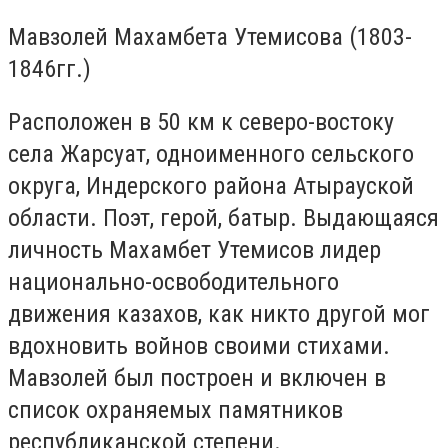
Мавзолей Махамбета Утемисова (1803-
1846гг.)
Расположен в 50 км к северо-востоку
села Жарсуат, одноименного сельского
округа, Индерского района Атырауской
области. Поэт, герой, батыр. Выдающаяся
личность Махамбет Утемисов лидер
национально-освободительного
движения казахов, как никто другой мог
вдохновить войнов своими стихами.
Мавзолей был построен и включен в
список охраняемых памятников
республиканской степени.