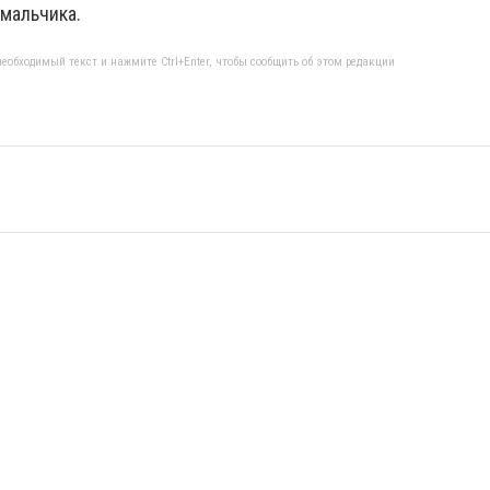
 мальчика.
еобходимый текст и нажмите Ctrl+Enter, чтобы сообщить об этом редакции