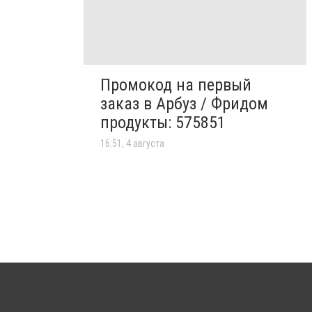
Промокод на первый
заказ в Арбуз / Фридом
продукты: 575851
16:51, 4 августа