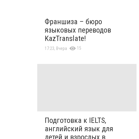
Франшиза – бюро
языковых переводов
KazTranslate!
15
17:23, Вчера
Подготовка к IELTS,
английский язык для
детей и взрослых в