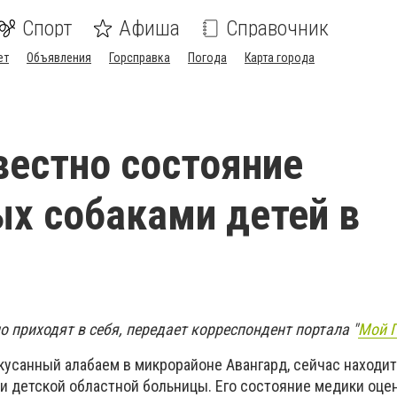
Спорт
Афиша
Справочник
ет
Объявления
Горсправка
Погода
Карта города
вестно состояние
х собаками детей в
 приходят в себя, передает корреспондент портала "
Мой 
кусанный алабаем в микрорайоне Авангард, сейчас находит
и детской областной больницы. Его состояние медики оце