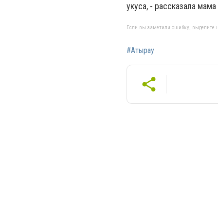
укуса, - рассказала мама
Если вы заметили ошибку, выделите н
#Атырау