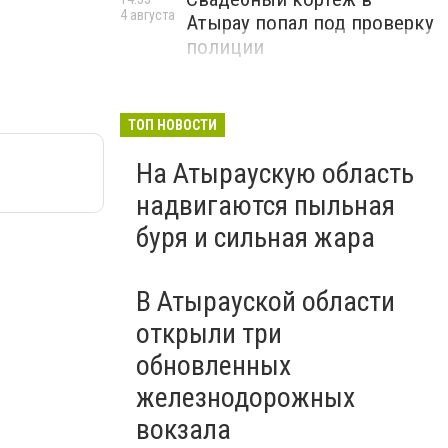
4 августа
Атырау попал под проверку
полиции
ТОП НОВОСТИ
На Атыраускую область
надвигаются пыльная
буря и сильная жара
В Атырауской области
открыли три
обновленных
железнодорожных
вокзала